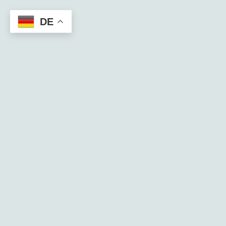
DE
Name
*
E-Mail
*
Telefonnummer
Nachricht
*