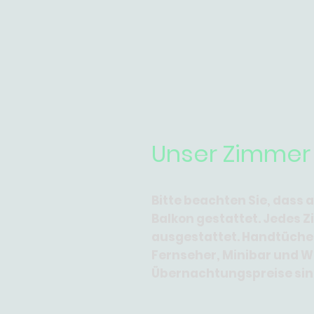
Unser Zimmer 
Bitte beachten Sie, dass
Balkon gestattet. Jedes 
ausgestattet. Handtüche
Fernseher, Minibar und W
Übernachtungspreise sind