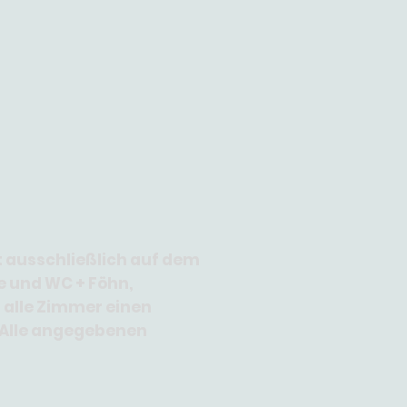
t ausschließlich auf dem
e und WC + Föhn,
 alle Zimmer einen
 Alle angegebenen