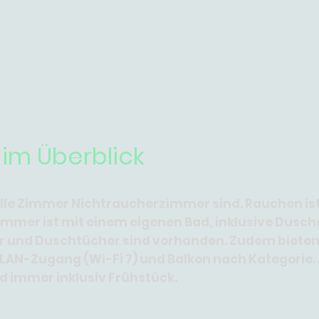
im Überblick
 alle Zimmer Nichtraucherzimmer sind. Rauchen is
Zimmer ist mit einem eigenen Bad, inklusive Dusch
r und Duschtücher sind vorhanden. Zudem bieten
LAN-Zugang (Wi-Fi 7) und Balkon nach Kategorie.
 immer inklusiv Frühstück.